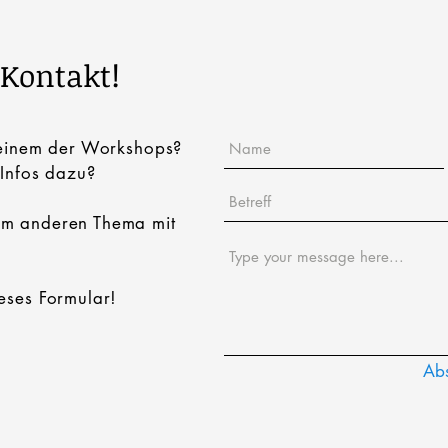
 Kontakt!
n einem der Workshops?
 Infos dazu?
em anderen Thema mit
ieses Formular!
Ab